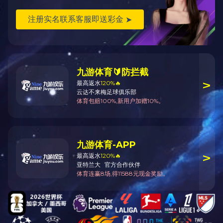
牛屠宰设备
羊屠宰设备
家禽屠宰设备
螺旋预冷机
肉类分割设备
屠宰设备配件
上一篇：
家禽卧式脱
下一篇：
50型家禽
屠宰辅助设备
雷速leisu(中国)
联系人：王经理