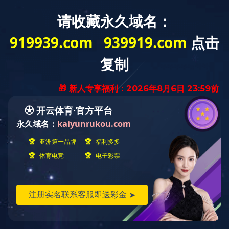
您好，欢迎光临雷速网页版官方网站！
猪、牛
专业
网站首页
关于我们
产品中心