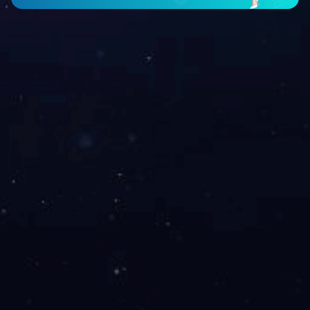
关于我们
产品分类
新闻资讯
公司简介
猪屠宰设备
公司新闻
企业文化
牛屠宰设备
行业新闻
羊屠宰设备
家禽屠宰设备
肉类分割设备
屠宰设备配件
屠宰辅助设备
雷速网页版 版权所有 地址：南京市溧水区明觉工业园
工信部备案号：苏I
MK在线登录 - MK（中国）
|
AK网页版_ak（中国）官网
|
拼搏在线官方
网站
|
AK平台_AK网页版
|
雷火
|
乐动网页版登录入口
|
华体会hth·(体育)
(中国)官方网站
|
乐玩网页版
|
爱体育（中国官网）集团科技有限公司
|