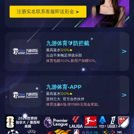
牛屠宰设备
羊屠宰设备
家禽屠宰设备
肉类分割设备
屠宰设备配件
屠宰辅助设备
雷速leisu(中国)
联系人：王经理