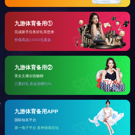
双
共33 条记录！ 页次:1/3